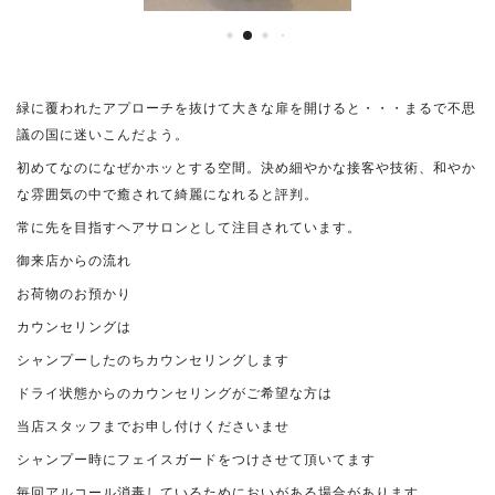
緑に覆われたアプローチを抜けて大きな扉を開けると・・・まるで不思
議の国に迷いこんだよう。
初めてなのになぜかホッとする空間。決め細やかな接客や技術、和やか
な雰囲気の中で癒されて綺麗になれると評判。
常に先を目指すヘアサロンとして注目されています。
御来店からの流れ
お荷物のお預かり
カウンセリングは
シャンプーしたのちカウンセリングします
ドライ状態からのカウンセリングがご希望な方は
当店スタッフまでお申し付けくださいませ
シャンプー時にフェイスガードをつけさせて頂いてます
毎回アルコール消毒しているためにおいがある場合があります