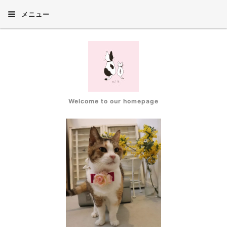
メニュー
Welcome to our homepage