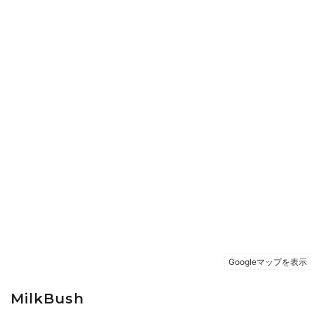
MilkBush