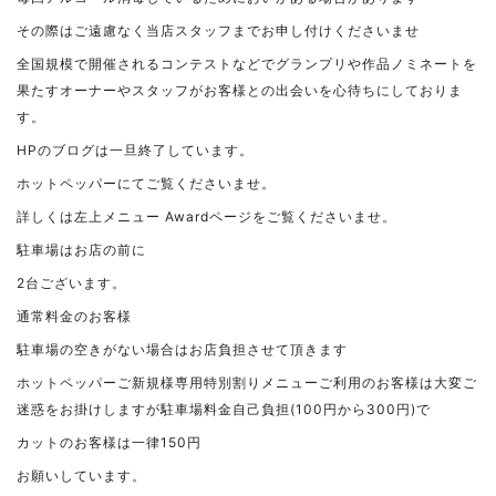
その際はご遠慮なく当店スタッフまでお申し付けくださいませ
全国規模で開催されるコンテストなどでグランプリや作品ノミネートを
果たすオーナーやスタッフがお客様との出会いを心待ちにしておりま
す。
HPのブログは一旦終了しています。
ホットペッパーにてご覧くださいませ。
詳しくは左上メニュー Awardページをご覧くださいませ。
駐車場はお店の前に
2台ございます。
通常料金のお客様
駐車場の空きがない場合はお店負担させて頂きます
ホットペッパーご新規様専用特別割りメニューご利用のお客様は大変ご
迷惑をお掛けしますが駐車場料金自己負担(100円から300円)で
カットのお客様は一律150円
お願いしています。