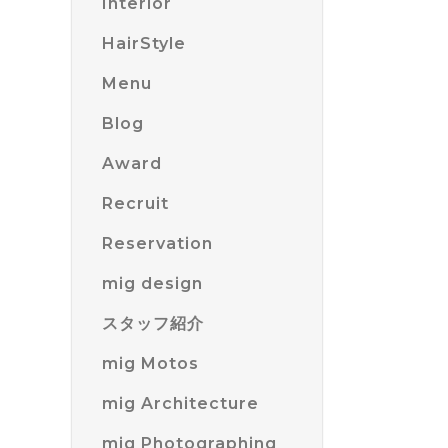
Interior
HairStyle
Menu
Blog
Award
Recruit
Reservation
mig design
スタッフ紹介
mig Motos
mig Architecture
mig Photographing