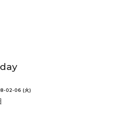
iday
8-02-06 (火)
日