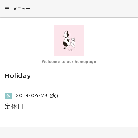
メニュー
Welcome to our homepage
Holiday
2019-04-23 (火)
休
定休日