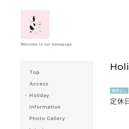
Welcome to our homepage
Hol
Top
Access
指定なし
Holiday
定休
Information
Photo Gallery