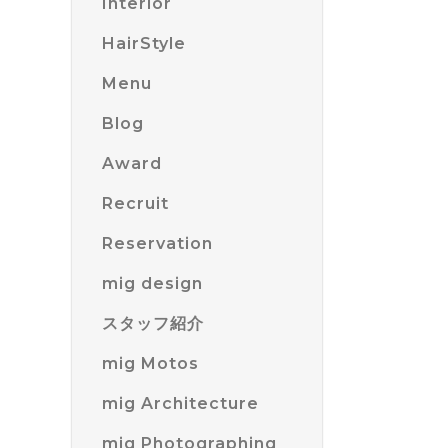
Interior
HairStyle
Menu
Blog
Award
Recruit
Reservation
mig design
スタッフ紹介
mig Motos
mig Architecture
mig Photographing