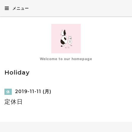
メニュー
Welcome to our homepage
Holiday
2019-11-11 (月)
休
定休日