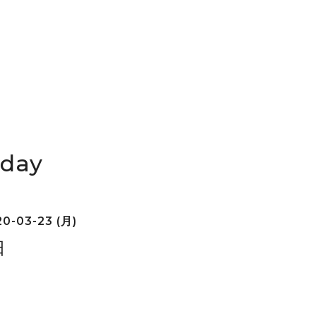
iday
0-03-23 (月)
日