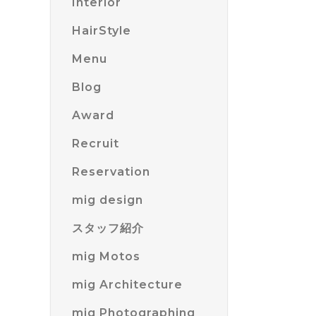
Interior
HairStyle
Menu
Blog
Award
Recruit
Reservation
mig design
スタッフ紹介
mig Motos
mig Architecture
mig Photographing