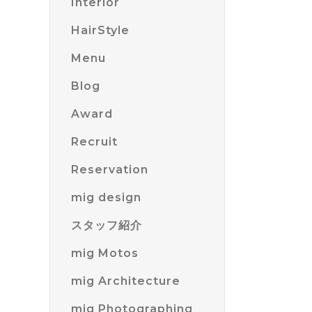
Interior
HairStyle
Menu
Blog
Award
Recruit
Reservation
mig design
スタッフ紹介
mig Motos
mig Architecture
mig Photographing