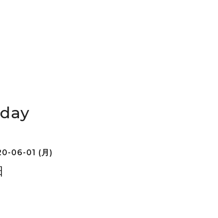
iday
0-06-01 (月)
日