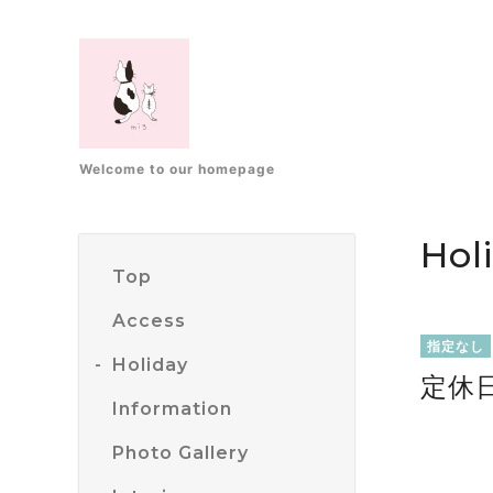
Welcome to our homepage
Hol
Top
Access
指定なし
Holiday
定休
Information
Photo Gallery