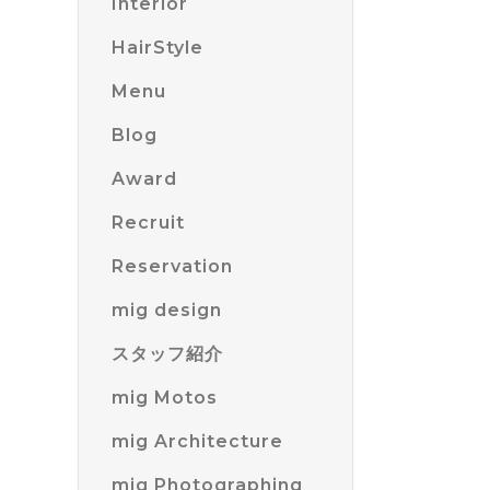
Interior
HairStyle
Menu
Blog
Award
Recruit
Reservation
mig design
スタッフ紹介
mig Motos
mig Architecture
mig Photographing