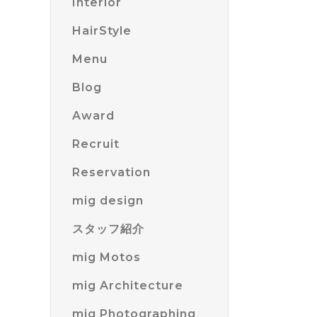
Interior
HairStyle
Menu
Blog
Award
Recruit
Reservation
mig design
スタッフ紹介
mig Motos
mig Architecture
mig Photographing