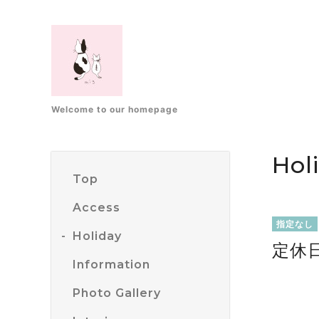
Welcome to our homepage
Hol
Top
Access
指定なし
Holiday
定休
Information
Photo Gallery