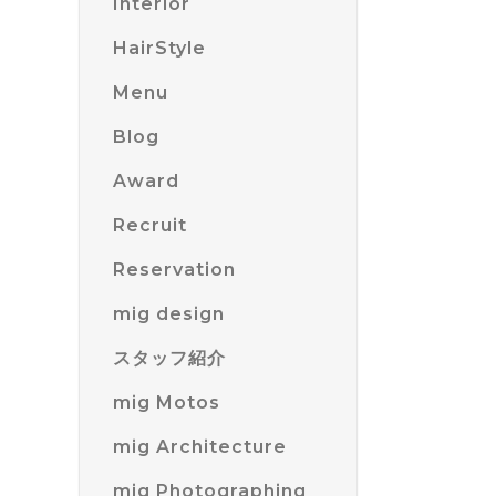
Interior
HairStyle
Menu
Blog
Award
Recruit
Reservation
mig design
スタッフ紹介
mig Motos
mig Architecture
mig Photographing