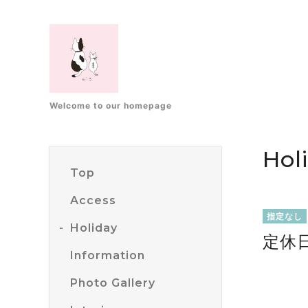
Welcome to our homepage
Hol
Top
Access
指定なし
Holiday
定休
Information
Photo Gallery