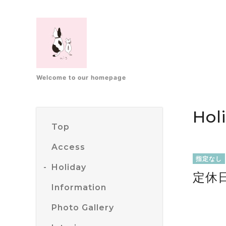
Welcome to our homepage
Hol
Top
Access
指定なし
Holiday
定休
Information
Photo Gallery