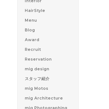
Interior
HairStyle
Menu
Blog
Award
Recruit
Reservation
mig design
スタッフ紹介
mig Motos
mig Architecture
mig Photographing