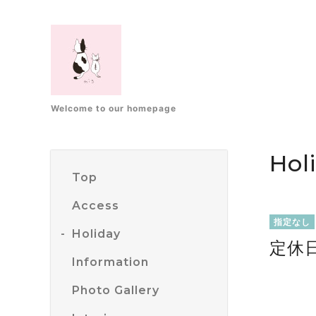
Welcome to our homepage
Hol
Top
Access
指定なし
Holiday
定休
Information
Photo Gallery