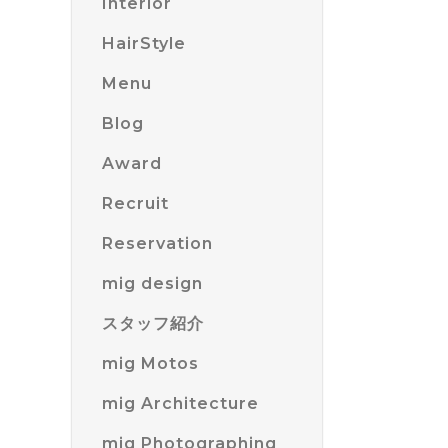
Interior
HairStyle
Menu
Blog
Award
Recruit
Reservation
mig design
スタッフ紹介
mig Motos
mig Architecture
mig Photographing