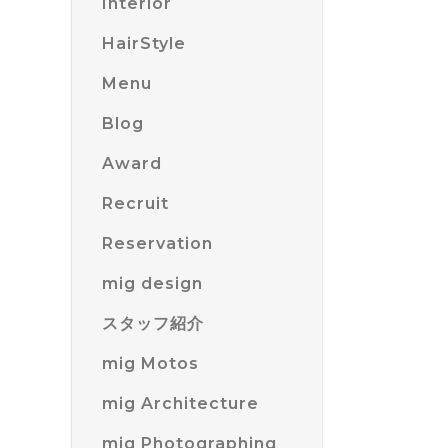
Interior
HairStyle
Menu
Blog
Award
Recruit
Reservation
mig design
スタッフ紹介
mig Motos
mig Architecture
mig Photographing