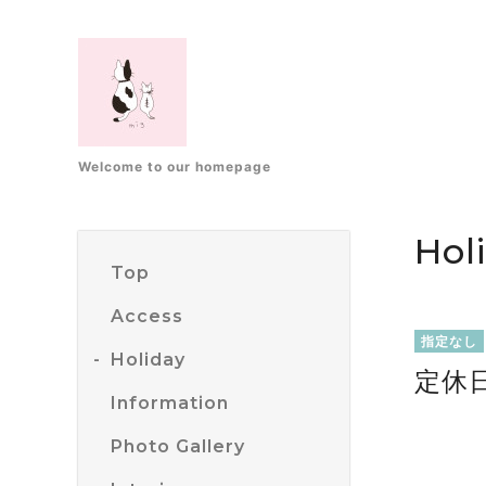
Welcome to our homepage
Hol
Top
Access
指定なし
Holiday
定休
Information
Photo Gallery