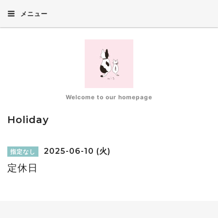
メニュー
Welcome to our homepage
Holiday
2025-06-10 (火)
指定なし
定休日