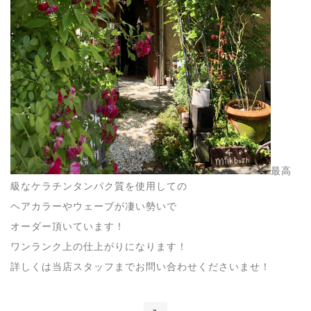
最高
級なケラチンタンパク質を使用しての
ヘアカラーやウェーブが凄い勢いで
オーダー頂いています！
ワンランク上の仕上がりになります！
詳しくは当店スタッフまでお問い合わせくださいませ！