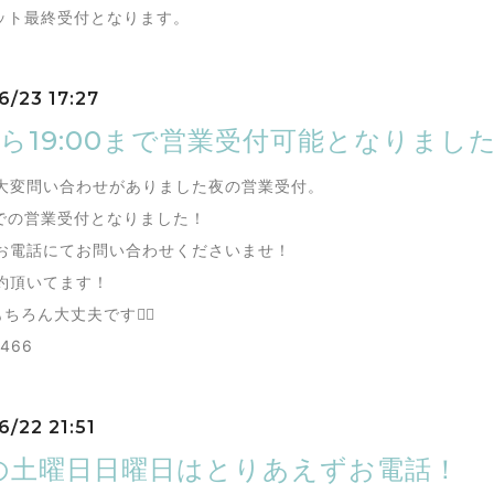
0カット最終受付となります。
6/23 17:27
から19:00まで営業受付可能となりまし
大変問い合わせがありました夜の営業受付。
0までの営業受付となりました！
お電話にてお問い合わせくださいませ！
約頂いてます！
ちろん大丈夫です🙆‍♀️
4466
6/22 21:51
の土曜日日曜日はとりあえずお電話！