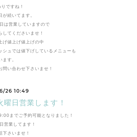
わりですね！
日が続いてます。
火曜日は営業していますので
らしてくださいませ！
上げ値上げ値上げの中
ッシュでは値下げしているメニューも
います。
お問い合わせ下さいませ！
6/26 10:49
6火曜日営業します！
19:00までご予約可能となりました！
曜日営業してます！
話下さいませ！