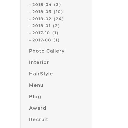
2018-04（3）
2018-03（10）
2018-02（24）
2018-01（2）
2017-10（1）
2017-08（1）
Photo Gallery
Interior
HairStyle
Menu
Blog
Award
Recruit