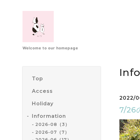
Welcome to our homepage
Inf
Top
Access
2022/0
Holiday
7/
Information
2026-08（3）
2026-07（7）
2026-06（17）