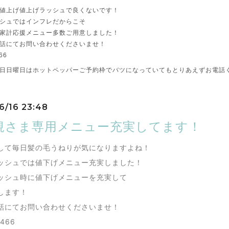
値上げ値上げラッシュで良くないです！
シュではインフレだからこそ
家計応援メニュー多数ご用意しました！
話にてお問い合わせくださいませ！
66
日日曜日はホットペッパーご予約枠でバツになっていてもとりあえずお電話
6/16 23:48
規さま専用メニュー充実してます！
して毎日髪の毛うねりが気になりますよね！
ッシュでは値下げメニュー充実しました！
ッシュ時に値下げメニューを充実して
します！
話にてお問い合わせくださいませ！
4466