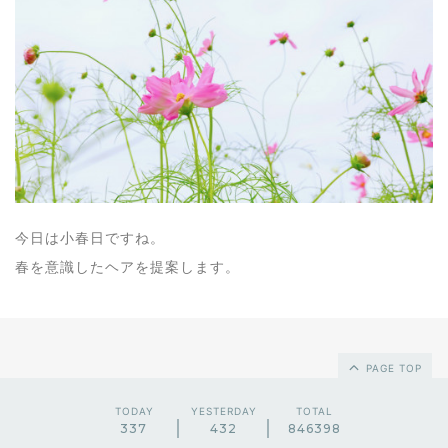
今日は小春日ですね。
春を意識したヘアを提案します。
PAGE TOP
TODAY
YESTERDAY
TOTAL
337
432
846398