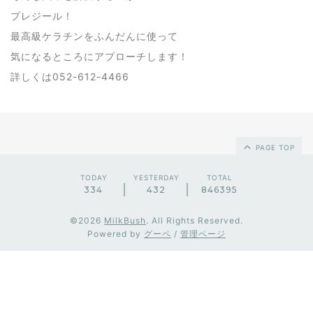
プレジール！
最高級ケラチンをふんだんに使って
気になるところにアプローチします！
詳しくは052-612-4466
PAGE TOP
TODAY
YESTERDAY
TOTAL
334
432
846395
©2026
MilkBush
. All Rights Reserved.
Powered by
グーペ
/
管理ページ