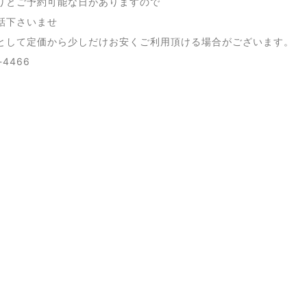
りとご予約可能な日がありますので
話下さいませ
として定価から少しだけお安くご利用頂ける場合がございます。
-4466