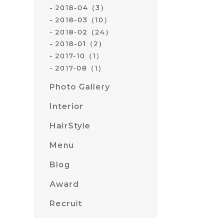
2018-04（3）
2018-03（10）
2018-02（24）
2018-01（2）
2017-10（1）
2017-08（1）
Photo Gallery
Interior
HairStyle
Menu
Blog
Award
Recruit