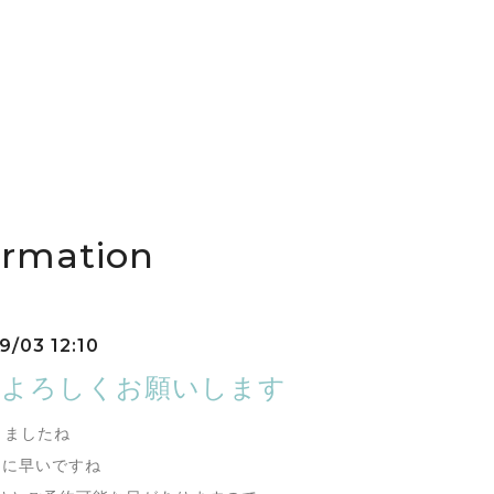
ormation
9/03 12:10
もよろしくお願いします
りましたね
当に早いですね