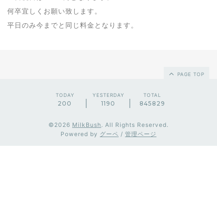
何卒宜しくお願い致します。
平日のみ今までと同じ料金となります。
PAGE TOP
TODAY
YESTERDAY
TOTAL
200
1190
845829
©2026
MilkBush
. All Rights Reserved.
Powered by
グーペ
/
管理ページ