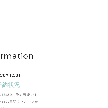
ormation
/07 12:01
7予約状況
から15:30ご予約可能です
方はお電話くださいませ。